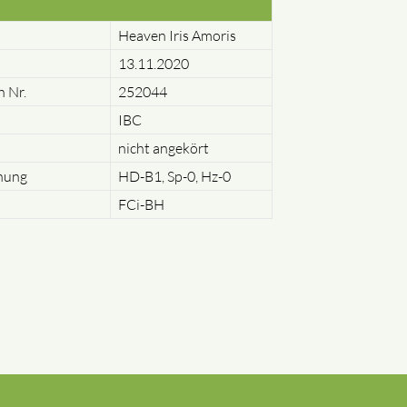
Heaven Iris Amoris
13.11.2020
 Nr.
252044
IBC
nicht angekört
hung
HD-B1, Sp-0, Hz-0
FCi-BH