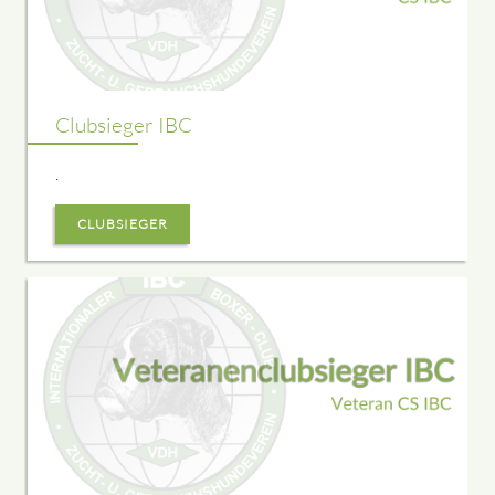
Clubsieger IBC
.
CLUBSIEGER