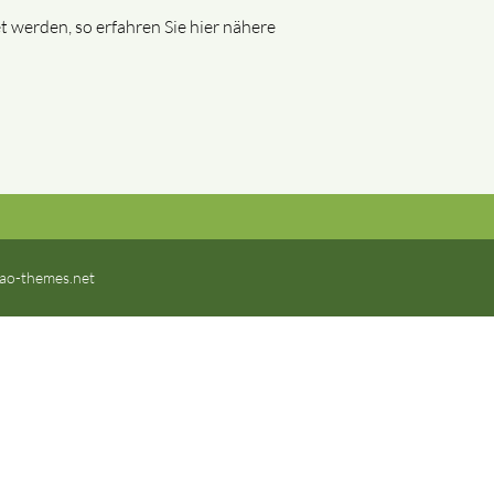
 werden, so erfahren Sie hier nähere
ao-themes.net